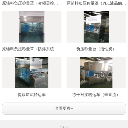
原辅料负压称量罩（变频器控制）…
原辅料负压称量罩（PLC液晶触摸屏…
原辅料负压称量罩（防爆系统控制…
负压称量台（活性炭）
提取层流转运车
冻干对接转运车（垂直流）
查看更多+
CASE