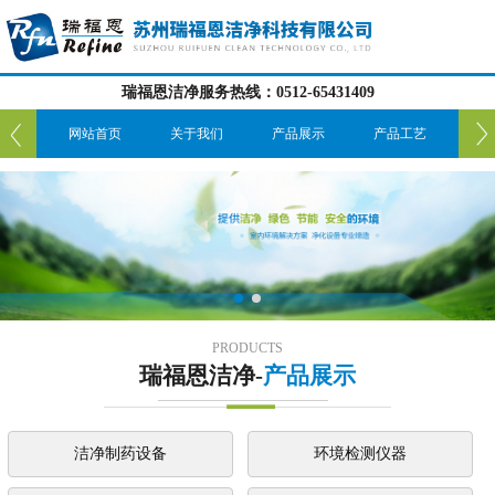
瑞福恩洁净服务热线：0512-65431409
我们
网站首页
关于我们
产品展示
产品工艺
服
PRODUCTS
瑞福恩洁净-
产品展示
洁净制药设备
环境检测仪器