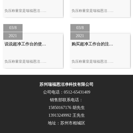
负压称量室是瑞福恩洁…...
负压称量室是瑞福恩洁…...
03/8
03/8
2021
2021
说说超净工作台的使…
购买超净工作台的注…
负压称量室是瑞福恩洁…...
负压称量室是瑞福恩洁…...
苏州瑞福恩洁净科技有限公司
公司电话：0512-65431409
销售部联系电话：
15850167176 胡先生
13913249992 王先生
地址：苏州市相城区