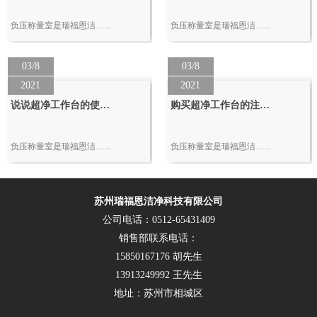
负压称量室是瑞福恩洁…...
负压称量室是瑞福恩洁…...
03/8
03/8
2021
2021
说说超净工作台的使…
购买超净工作台的注…
负压称量室是瑞福恩洁…...
负压称量室是瑞福恩洁…...
苏州瑞福恩洁净科技有限公司
公司电话：0512-65431409
销售部联系电话：
15850167176 胡先生
13913249992 王先生
地址：苏州市相城区