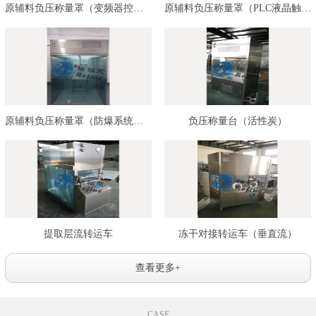
原辅料负压称量罩（变频器控制）…
原辅料负压称量罩（PLC液晶触摸屏…
原辅料负压称量罩（防爆系统控制…
负压称量台（活性炭）
提取层流转运车
冻干对接转运车（垂直流）
查看更多+
CASE