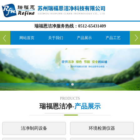
瑞福恩洁净服务热线：0512-65431409
我们
网站首页
关于我们
产品展示
产品工艺
服
PRODUCTS
瑞福恩洁净-
产品展示
洁净制药设备
环境检测仪器