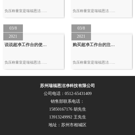
负压称量室是瑞福恩洁…...
负压称量室是瑞福恩洁…...
03/8
03/8
2021
2021
说说超净工作台的使…
购买超净工作台的注…
负压称量室是瑞福恩洁…...
负压称量室是瑞福恩洁…...
苏州瑞福恩洁净科技有限公司
公司电话：0512-65431409
销售部联系电话：
15850167176 胡先生
13913249992 王先生
地址：苏州市相城区