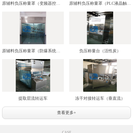
原辅料负压称量罩（变频器控制）…
原辅料负压称量罩（PLC液晶触摸屏…
原辅料负压称量罩（防爆系统控制…
负压称量台（活性炭）
提取层流转运车
冻干对接转运车（垂直流）
查看更多+
CASE