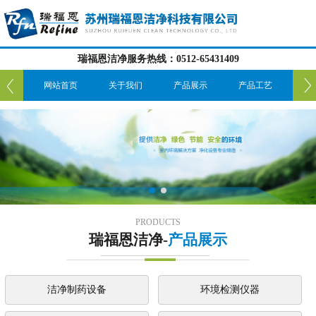
瑞福恩洁净服务热线：0512-65431409
我们
网站首页
关于我们
产品展示
产品工艺
服
PRODUCTS
瑞福恩洁净-
产品展示
洁净制药设备
环境检测仪器